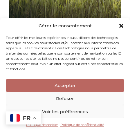
Gérer le consentement
PRESSE
Pour offrir les meilleures expériences, nous utilisons des technologies
The Washington Post
telles que les cookies pour stocker et/ou accéder aux informations des
appareils. Le fait de consentir à ces technologies nous permettra de
traiter des données telles que le comportement de navigation ou les ID
Gentle parenting Caroline Goldman
uniques sur ce site. Le fait de ne pas consentir ou de retirer son
consentement peut avoir un effet négatif sur certaines caractéristiques
et fonctions.
Accepter
Refuser
Voir les préférences
FR
Politique de cookies
Politique de confidentialité