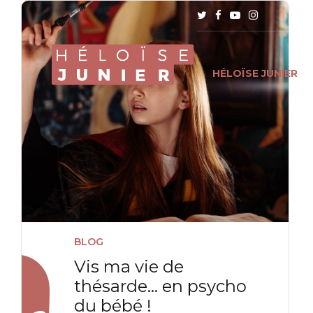
HÉLOÏSE JUNIER
BLOG
Vis ma vie de
thésarde… en psycho
du bébé !