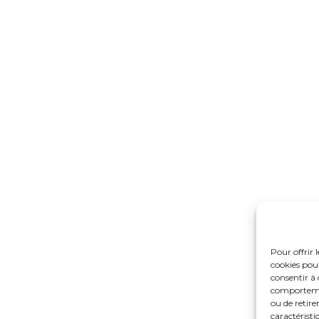
Pour offrir 
cookies pour
consentir à 
comportement
ou de retire
caractéristi