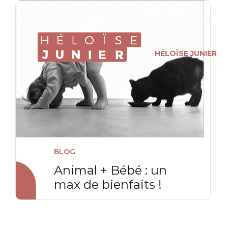
HÉLOÏSE JUNIER
BLOG
Animal + Bébé : un
max de bienfaits !