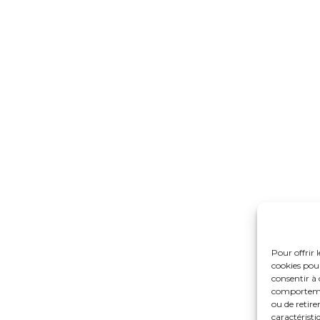
Pour offrir 
cookies pour
consentir à 
comportement
ou de retire
caractéristi