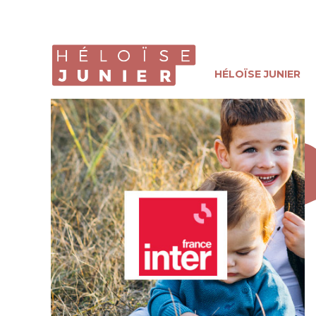
HÉLOÏSE JUNIER