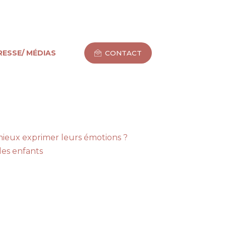
RESSE/ MÉDIAS
CONTACT
ieux exprimer leurs émotions ?
es enfants