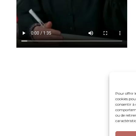
Pour offrir 
cookies pour
consentir à 
comportement
ou de retire
caractéristi